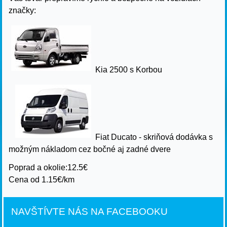
značky:
Kia 2500 s Korbou
Fiat Ducato - skriňová dodávka s
možným nákladom cez bočné aj zadné dvere
Poprad a okolie:12.5€
Cena od 1.15€/km
NAVŠTÍVTE NÁS NA FACEBOOKU